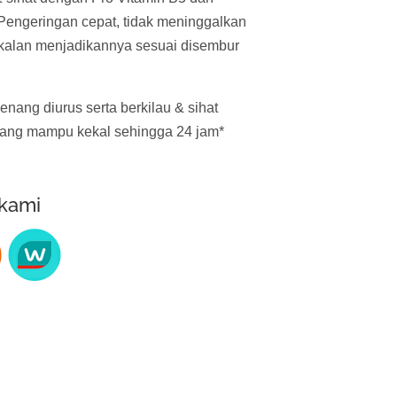
Pengeringan cepat, tidak meninggalkan
kalan menjadikannya sesuai disembur
senang diurus serta berkilau & sihat
ng mampu kekal sehingga 24 jam*
 kami