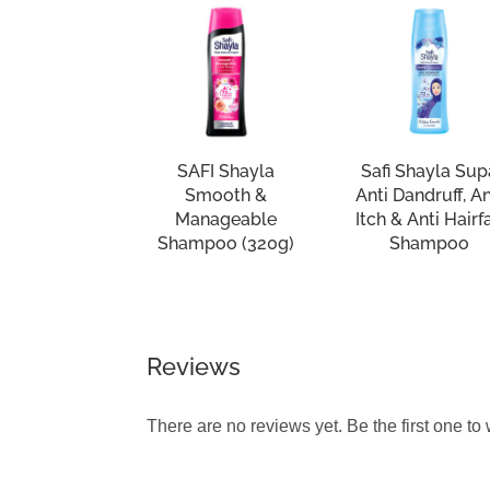
SAFI Shayla
Safi Shayla Sup
Smooth &
Anti Dandruff, An
Manageable
Itch & Anti Hairfa
Shampoo (320g)
Shampoo
Reviews
There are no reviews yet. Be the first one to 