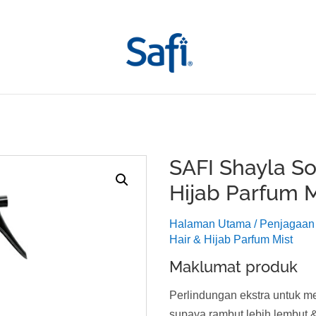
SAFI Shayla So
Hijab Parfum M
Halaman Utama
/
Penjagaan
Hair & Hijab Parfum Mist
Maklumat produk
Perlindungan ekstra untuk 
supaya rambut lebih lembut 