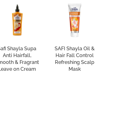
Safi Shayla Supa
SAFI Shayla Oil &
Anti Hairfall,
Hair Fall Control
mooth & Fragrant
Refreshing Scalp
Leave on Cream
Mask