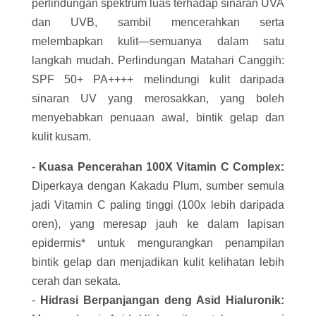
perlindungan spektrum luas terhadap sinaran UVA
dan UVB, sambil mencerahkan serta
melembapkan kulit—semuanya dalam satu
langkah mudah. Perlindungan Matahari Canggih:
SPF 50+ PA++++ melindungi kulit daripada
sinaran UV yang merosakkan, yang boleh
menyebabkan penuaan awal, bintik gelap dan
kulit kusam.
-
Kuasa Pencerahan 100X Vitamin C Complex:
Diperkaya dengan Kakadu Plum, sumber semula
jadi Vitamin C paling tinggi (100x lebih daripada
oren), yang meresap jauh ke dalam lapisan
epidermis* untuk mengurangkan penampilan
bintik gelap dan menjadikan kulit kelihatan lebih
cerah dan sekata.
-
Hidrasi Berpanjangan deng Asid Hialuronik: