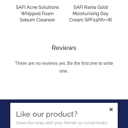
SAFI Acne Solutions
SAFI Rania Gold
Whipped Foam
Moisturising Day
Sebum Cleanser
Cream SPF25PA++IR
Reviews
There are no reviews yet. Be the first one to write
one.
IKUTI KAMI DI
Like our product?
Share the news with your friends on social media: