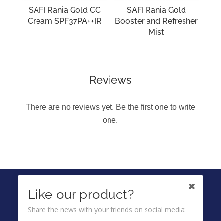
SAFI Rania Gold CC
SAFI Rania Gold
Cream SPF37PA++IR
Booster and Refresher
Mist
Reviews
There are no reviews yet. Be the first one to write
one.
IKUTI KAMI DI
Like our product?
Share the news with your friends on social media: