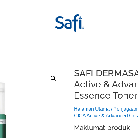
SAFI DERMASAF
Active & Adva
Essence Toner
Halaman Utama
/
Penjagaan 
CICA Active & Advanced Cer
Maklumat produk