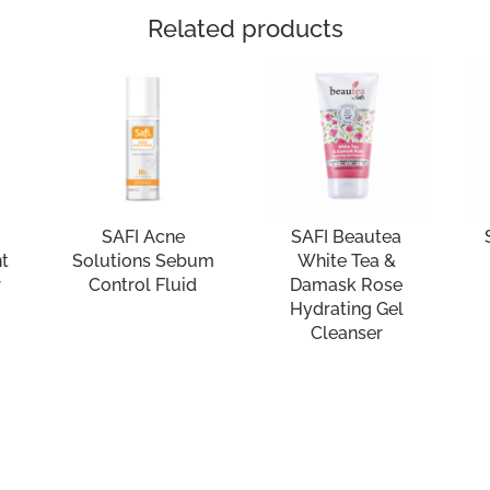
Related products
SAFI Acne
SAFI Beautea
nt
Solutions Sebum
White Tea &
r
Control Fluid
Damask Rose
Hydrating Gel
Cleanser