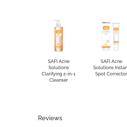
SAFI Acne
SAFI Acne
Solutions
Solutions Insta
Clarifying 2-in-1
Spot Correcto
Cleanser
Reviews