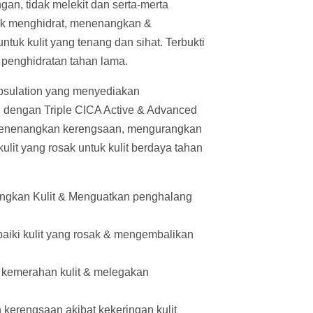
gan, tidak melekit dan serta-merta
tuk menghidrat, menenangkan &
tuk kulit yang tenang dan sihat. Terbukti
 penghidratan tahan lama.
psulation yang menyediakan
 dengan Triple CICA Active & Advanced
enenangkan kerengsaan, mengurangkan
ulit yang rosak untuk kulit berdaya tahan
ngkan Kulit & Menguatkan penghalang
aiki kulit yang rosak & mengembalikan
kemerahan kulit & melegakan
kerengsaan akibat kekeringan kulit