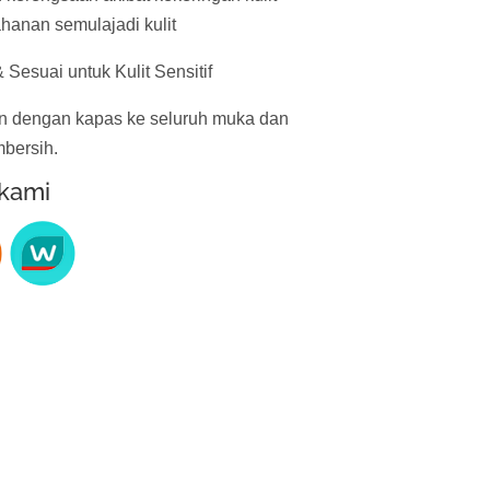
hanan semulajadi kulit
 Sesuai untuk Kulit Sensitif
n dengan kapas ke seluruh muka dan
mbersih.
 kami