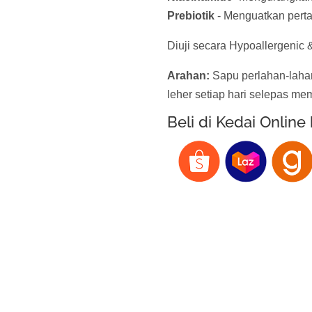
Prebiotik
- Menguatkan perta
Diuji secara Hypoallergenic &
Arahan:
Sapu perlahan-laha
leher setiap hari selepas me
Beli di Kedai Online