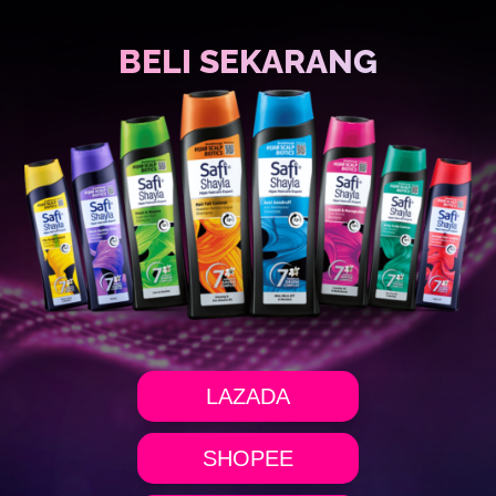
BELI SEKARANG
LAZADA
SHOPEE